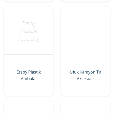
Ersoy
Plastik
Ambalaj
Ersoy Plastik
Ufuk Kamyon Tır
Ambalaj
Aksesuar