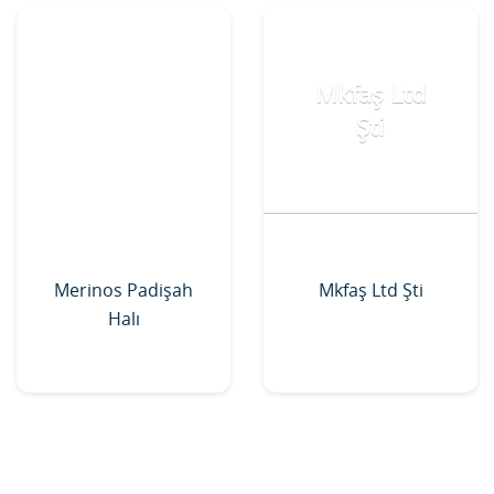
Mkfaş Ltd
Şti
Merinos Padişah
Mkfaş Ltd Şti
Halı