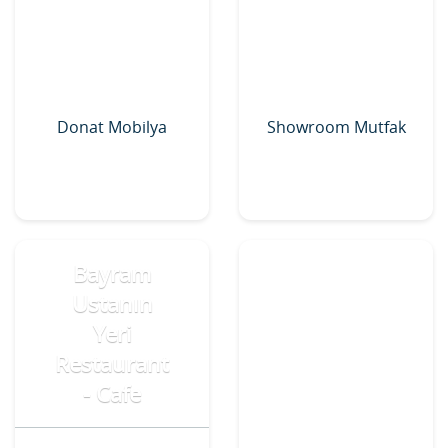
Donat Mobilya
Showroom Mutfak
Bayram
Ustanın
Yeri
Restaurant
- Cafe