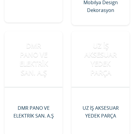
Mobilya Design
Dekorasyon
DMR
UZ İŞ
PANO VE
AKSESUAR
ELEKTRİK
YEDEK
SAN. A.Ş
PARÇA
DMR PANO VE
UZ İŞ AKSESUAR
ELEKTRİK SAN. A.Ş
YEDEK PARÇA