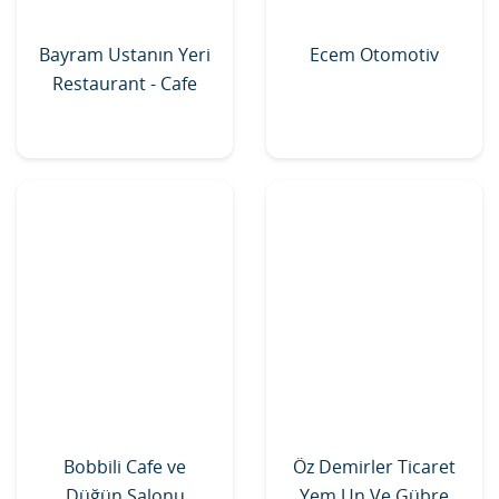
Bayram Ustanın Yeri
Ecem Otomotiv
Restaurant - Cafe
Bobbili Cafe ve
Öz Demirler Ticaret
Düğün Salonu
Yem Un Ve Gübre