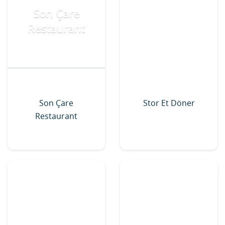
Son Çare
Restaurant
Son Çare
Stor Et Döner
Restaurant