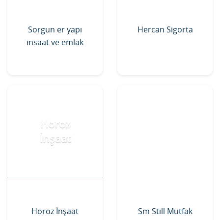
Sorgun er yapı
Hercan Sigorta
insaat ve emlak
Horoz
İnşaat
Horoz İnşaat
Sm Still Mutfak