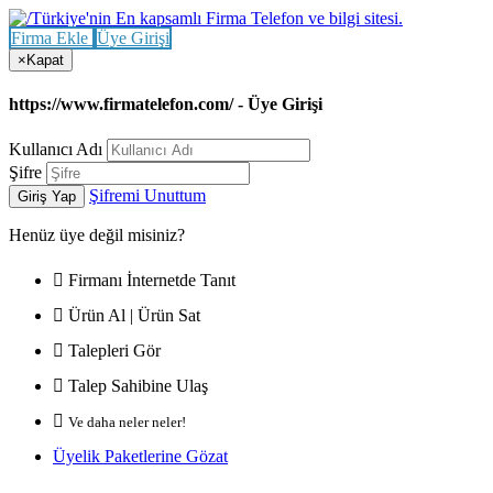
Firma Ekle
Üye Girişi
×
Kapat
https://www.firmatelefon.com/ - Üye Girişi
Kullanıcı Adı
Şifre
Şifremi Unuttum
Giriş Yap
Henüz
üye değil misiniz?
Firmanı İnternetde Tanıt
Ürün Al | Ürün Sat
Talepleri Gör
Talep Sahibine Ulaş
Ve daha neler neler!
Üyelik Paketlerine Gözat