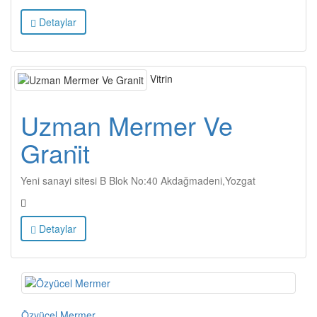
Detaylar
Vitrin
Uzman Mermer Ve
Grani̇t
Yeni sanayi sitesi B Blok No:40 Akdağmadeni,Yozgat
Detaylar
Özyücel Mermer