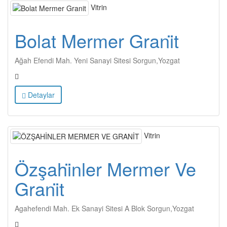
Vitrin
Bolat Mermer Grani̇t
Ağah Efendi Mah. Yeni Sanayi Sitesi Sorgun,Yozgat
Detaylar
Vitrin
Özşahi̇nler Mermer Ve
Grani̇t
Agahefendi Mah. Ek Sanayi Sitesi A Blok Sorgun,Yozgat