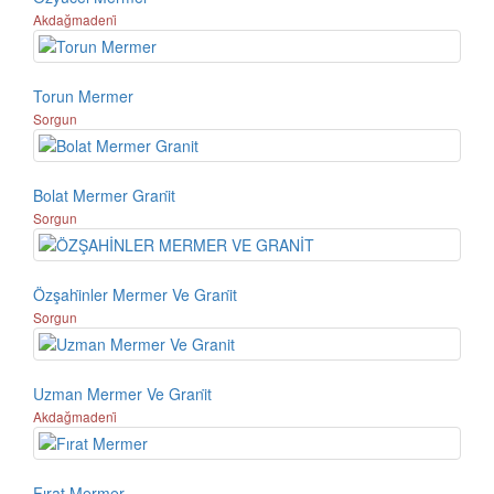
Akdağmadeni̇
Torun Mermer
Sorgun
Bolat Mermer Grani̇t
Sorgun
Özşahi̇nler Mermer Ve Grani̇t
Sorgun
Uzman Mermer Ve Grani̇t
Akdağmadeni̇
Fırat Mermer