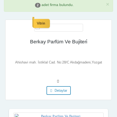
×
adet firma bulundu.
2
Vitrin
Berkay Parfüm Ve Buji̇teri̇
Ahishavi mah. İstiklal Cad. No:28/C Akdağmadeni,Yozgat
Detaylar