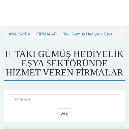
ANA SAYFA
FİRMALAR
Takı Gümüş Hediyelik Eşya
TAKI GÜMÜŞ HEDIYELIK
EŞYA SEKTÖRÜNDE
HİZMET VEREN FİRMALAR
Ara