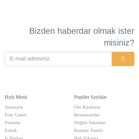
Bizden haberdar olmak ister
misiniz?
Hızlı Menü
Popüler Sayfalar
Anasayfa
Oto Kiralama
Foto Galeri
Restaurantlar
Firmalar
Düğün Salonları
Emlak
Kanepe Tami̇ri̇
İş İlanları
Halı Yıkama