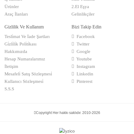
Ürünler
2.El Eşya
Araç İlanları
Gelinlikçiler
Gizlilik Ve Kullanım
Bizi Takip Edin
Tesli̇mat Ve İade Şartları
Facebook
Gi̇zli̇li̇k Poli̇ti̇kası
Twitter
Hakkımızda
Google
Hesap Numaralarımız
Youtube
İletişim
Instagram
Mesafeli̇ Satış Sözleşmesi̇
Linkedin
Kullanıcı Sözleşmesi̇
Pinterest
S.S.S
Copyright Her hakkı saklıdır. 2010-2026