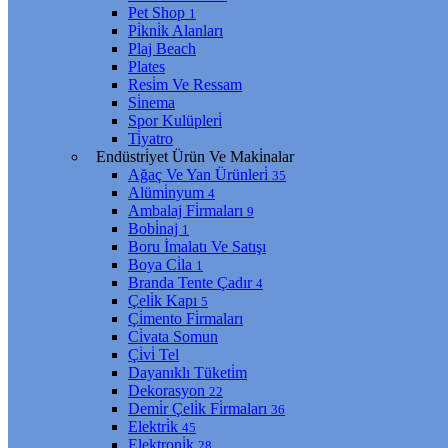
Pet Shop
1
Pi̇kni̇k Alanları
Plaj Beach
Plates
Resi̇m Ve Ressam
Si̇nema
Spor Kulüpleri̇
Ti̇yatro
Endüstri̇yet Ürün Ve Maki̇nalar
Ağaç Ve Yan Ürünleri̇
35
Alümi̇nyum
4
Ambalaj Fi̇rmaları
9
Bobi̇naj
1
Boru İmalatı Ve Satışı
Boya Ci̇la
1
Branda Tente Çadır
4
Çeli̇k Kapı
5
Çi̇mento Fi̇rmaları
Ci̇vata Somun
Çi̇vi̇ Tel
Dayanıklı Tüketi̇m
Dekorasyon
22
Demi̇r Çeli̇k Fi̇rmaları
36
Elektri̇k
45
Elektroni̇k
28