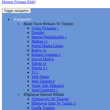
Hemen Firmanı Ekle!
Toggle navigation
Kategoriler
Basın Yayın Reklam Ve Tanıtım
Anket Fi̇rmaları
1
Dergi̇ler
İnternet Reklamcılığı
3
Matbaa
15
Patent Marka Li̇sans
Radyo
18
Reklam Ajansları
6
Sosyal Medya
Tabela
18
Tabela 2
1
Tv
2
Web Si̇teler
Web Tasarım
8
Yazar, Şai̇r, Makaleci̇
Yerel Gazeteler
1
Bi̇lgi̇sayar İnternet Bi̇li̇şi̇m
Ani̇masyon 3D Tasarım
Bi̇lgi̇sayar Satış Ve Tami̇ri̇
15
Grafi̇k Tasarım