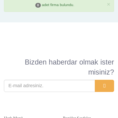
×
adet firma bulundu.
0
Bizden haberdar olmak ister
misiniz?