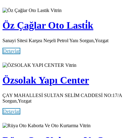
Vitrin
Öz Çağlar Oto Lasti̇k
Sanayi Sitesi Karşısı Neşeli Petrol Yanı Sorgun,Yozgat
Detaylar
Vitrin
Özsolak Yapı Center
ÇAY MAHALLESİ SULTAN SELİM CADDESİ NO:17/A
Sorgun,Yozgat
Detaylar
Vitrin