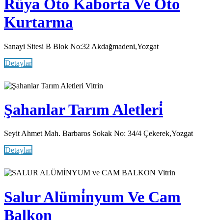
Rüya Oto Kaborta Ve Oto
Kurtarma
Sanayi Sitesi B Blok No:32 Akdağmadeni,Yozgat
Detaylar
Vitrin
Şahanlar Tarım Aletleri̇
Seyit Ahmet Mah. Barbaros Sokak No: 34/4 Çekerek,Yozgat
Detaylar
Vitrin
Salur Alümi̇nyum Ve Cam
Balkon