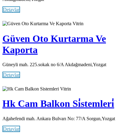
Detaylar
Vitrin
Güven Oto Kurtarma Ve
Kaporta
Güneyli mah. 225.sokak no 6/A Akdağmadeni,Yozgat
Detaylar
Vitrin
Hk Cam Balkon Si̇stemleri̇
Ağahefendi mah. Ankara Bulvarı No: 77/A Sorgun,Yozgat
Detaylar