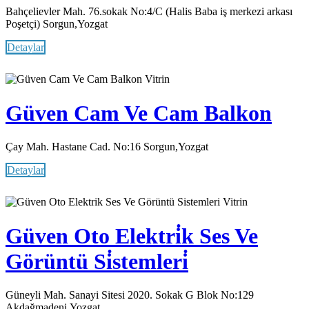
Bahçelievler Mah. 76.sokak No:4/C (Halis Baba iş merkezi arkası
Poşetçi) Sorgun,Yozgat
Detaylar
Vitrin
Güven Cam Ve Cam Balkon
Çay Mah. Hastane Cad. No:16 Sorgun,Yozgat
Detaylar
Vitrin
Güven Oto Elektri̇k Ses Ve
Görüntü Si̇stemleri̇
Güneyli Mah. Sanayi Sitesi 2020. Sokak G Blok No:129
Akdağmadeni,Yozgat