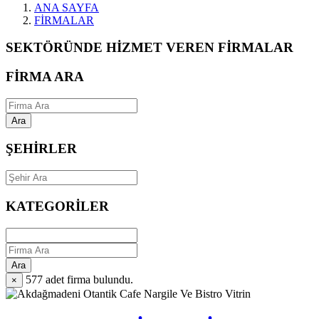
ANA SAYFA
FİRMALAR
SEKTÖRÜNDE HİZMET VEREN FİRMALAR
FİRMA ARA
Ara
ŞEHİRLER
KATEGORİLER
Ara
577
adet firma bulundu.
×
Vitrin