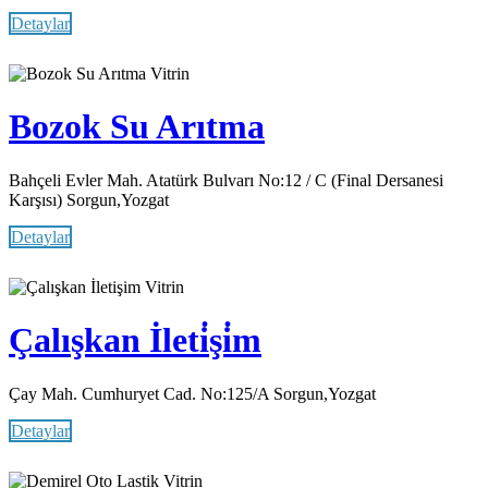
Detaylar
Vitrin
Bozok Su Arıtma
Bahçeli Evler Mah. Atatürk Bulvarı No:12 / C (Final Dersanesi
Karşısı) Sorgun,Yozgat
Detaylar
Vitrin
Çalışkan İleti̇şi̇m
Çay Mah. Cumhuryet Cad. No:125/A Sorgun,Yozgat
Detaylar
Vitrin