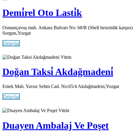
Demi̇rel Oto Lasti̇k
Osmançavuş mah. Ankara Bulvarı No: 68/B (Shell benzinlik karşısı)
Sorgun,Yozgat
Detaylar
Vitrin
Doğan Taksi̇ Akdağmadeni̇
Emek Mah. Yavuz Selim Cad. No:65/4 Akdağmadeni,Yozgat
Detaylar
Vitrin
Duayen Ambalaj Ve Poşet