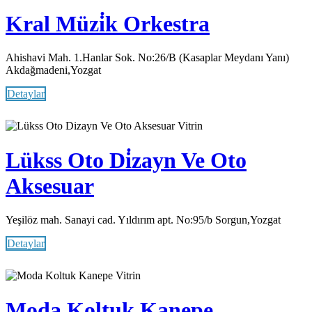
Kral Müzi̇k Orkestra
Ahishavi Mah. 1.Hanlar Sok. No:26/B (Kasaplar Meydanı Yanı)
Akdağmadeni,Yozgat
Detaylar
Vitrin
Lükss Oto Di̇zayn Ve Oto
Aksesuar
Yeşilöz mah. Sanayi cad. Yıldırım apt. No:95/b Sorgun,Yozgat
Detaylar
Vitrin
Moda Koltuk Kanepe