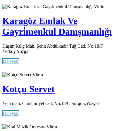
Vitrin
Karagöz Emlak Ve
Gayri̇menkul Danışmanlığı
Haşim Kılıç Mah. Şehit Abdülkadir Tuğ Cad. No:18/F
Yerköy,Yozgat
Detaylar
Vitrin
Kotçu Servet
Yeni mah. Cumhuriyet cad. No:14/C Sorgun,Yozgat
Detaylar
Vitrin