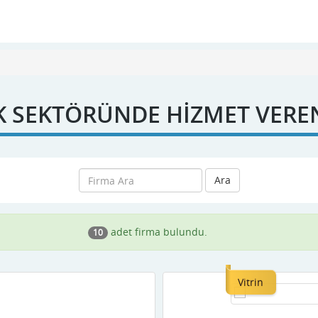
K SEKTÖRÜNDE HİZMET VERE
Ara
adet firma bulundu.
10
Vitrin