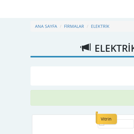
ANA SAYFA
FİRMALAR
ELEKTRİK
ELEKTRİ
Vitrin