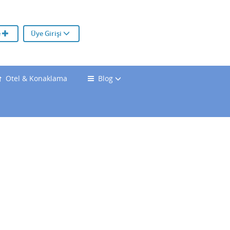
e
Üye Girişi
Otel & Konaklama
Blog