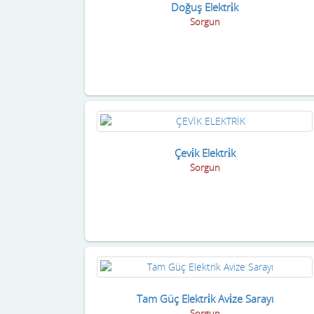
Doğuş Elektri̇k
Sorgun
Çevi̇k Elektri̇k
Sorgun
Tam Güç Elektri̇k Avi̇ze Sarayı
Sorgun