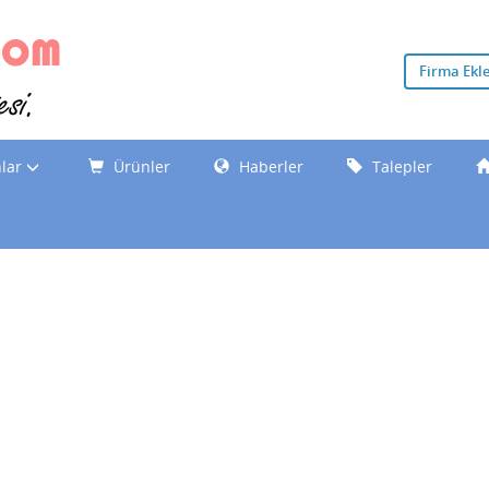
Firma Ekl
nlar
Ürünler
Haberler
Talepler