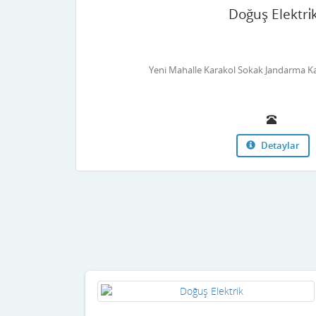
Doğuş Elektri̇
Yeni Mahalle Karakol Sokak Jandarma Ka
Detaylar