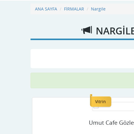
ANA SAYFA
FİRMALAR
Nargile
NARGILE
Vitrin
Umut Cafe Gözl