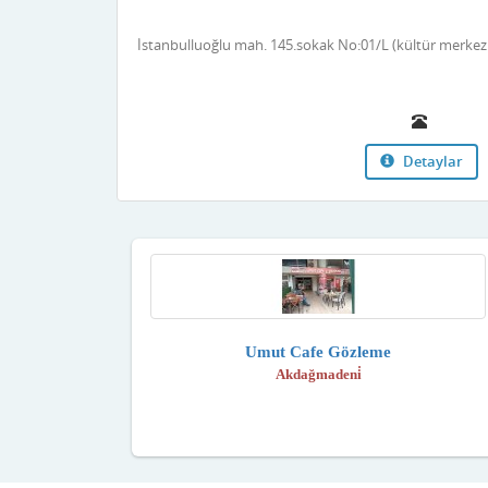
İstanbulluoğlu mah. 145.sokak No:01/L (kültür merke
Detaylar
Umut Cafe Gözleme
Akdağmadeni̇