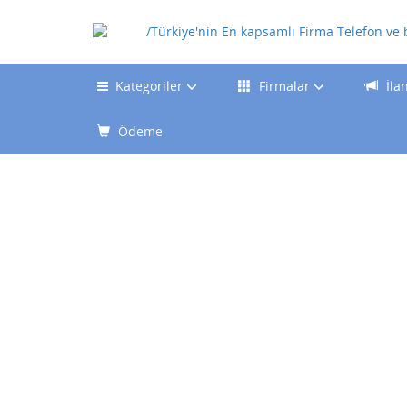
Kategoriler
Firmalar
İla
Ödeme