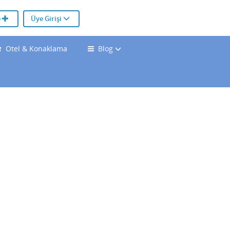
e
Üye Girişi
Otel & Konaklama
Blog