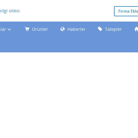
Firma Ekl
nlar
Ürünler
Haberler
Talepler