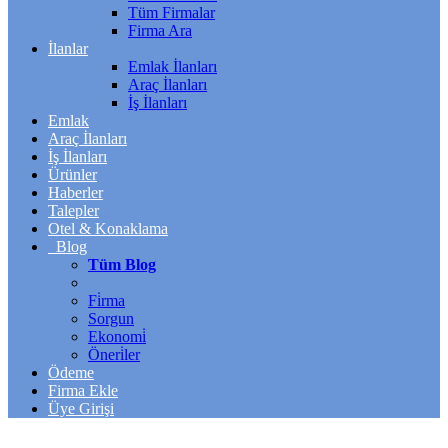
Tüm Firmalar
Firma Ara
İlanlar
Emlak İlanları
Araç İlanları
İş İlanları
Emlak
Araç İlanları
İş İlanları
Ürünler
Haberler
Talepler
Otel & Konaklama
Blog
Tüm Blog
Fi̇rma
Sorgun
Ekonomi̇
Öneri̇ler
Ödeme
Firma Ekle
Üye Girişi