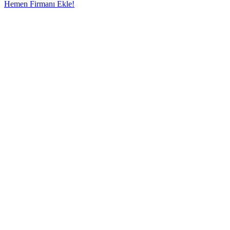
Hemen Firmanı Ekle!