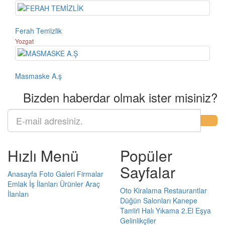
Ferah Temi̇zli̇k
Yozgat
Masmaske A.ş
Bizden haberdar olmak ister misiniz?
Hızlı Menü
Popüler
Sayfalar
Anasayfa
Foto Galeri
Firmalar
Emlak
İş İlanları
Ürünler
Araç
Oto Kiralama
Restaurantlar
İlanları
Düğün Salonları
Kanepe
Tami̇ri̇
Halı Yıkama
2.El Eşya
Gelinlikçiler