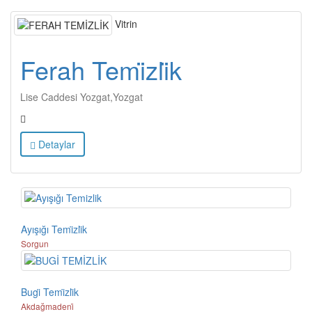
Vitrin
Ferah Temi̇zli̇k
Lise Caddesi Yozgat,Yozgat
Detaylar
Ayışığı Temi̇zli̇k
Sorgun
Bugi̇ Temi̇zli̇k
Akdağmadeni̇