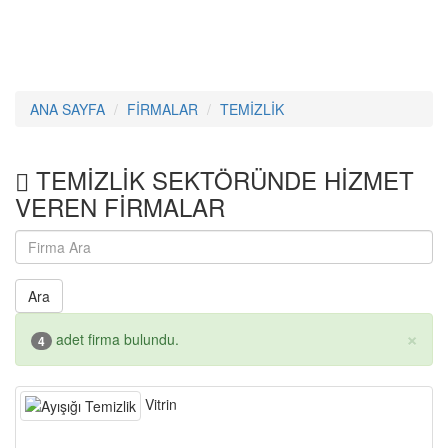
ANA SAYFA
FİRMALAR
TEMİZLİK
TEMİZLİK SEKTÖRÜNDE HİZMET
VEREN FİRMALAR
Ara
×
adet firma bulundu.
4
Vitrin