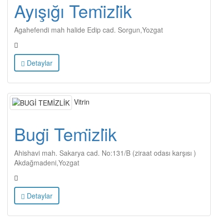
Ayışığı Temi̇zli̇k
Agahefendi mah halide Edip cad. Sorgun,Yozgat
Detaylar
Vitrin
Bugi̇ Temi̇zli̇k
Ahishavi mah. Sakarya cad. No:131/B (ziraat odası karşısı )
Akdağmadeni,Yozgat
Detaylar