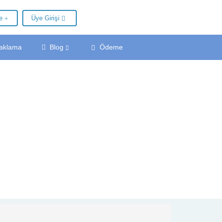
le
Üye Girişi
aklama
Blog
Ödeme