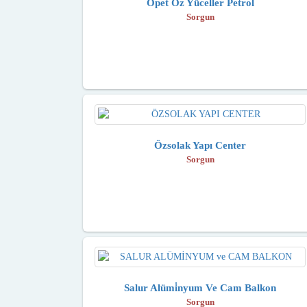
Opet Öz Yüceller Petrol
Sorgun
Özsolak Yapı Center
Sorgun
Salur Alümi̇nyum Ve Cam Balkon
Sorgun