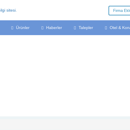
Firma Ek
Ürünler
Haberler
Talepler
Otel & Kon