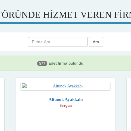
ÖRÜNDE HİZMET VEREN Fİ
Ara
adet firma bulundu.
577
Altunok Ayakkabı
Sorgun