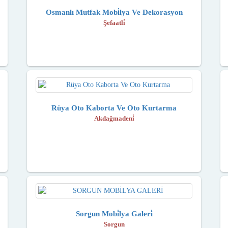
Osmanlı Mutfak Mobi̇lya Ve Dekorasyon
Şefaatli̇
Rüya Oto Kaborta Ve Oto Kurtarma
Akdağmadeni̇
Sorgun Mobi̇lya Galeri̇
Sorgun