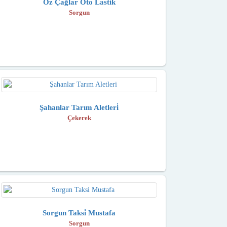
Öz Çağlar Oto Lasti̇k
Sorgun
Şahanlar Tarım Aletleri̇
Çekerek
Sorgun Taksi̇ Mustafa
Sorgun