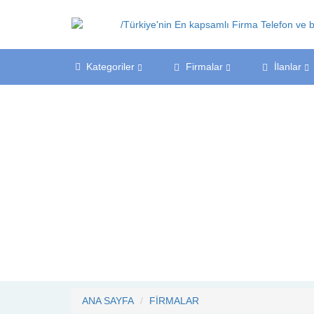
Kategoriler
Firmalar
İlanlar
ANA SAYFA
FİRMALAR