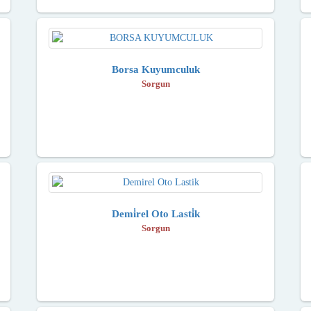
Borsa Kuyumculuk
Sorgun
Demi̇rel Oto Lasti̇k
Sorgun