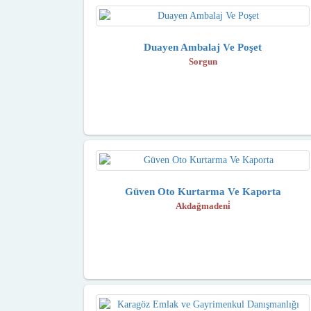
Duayen Ambalaj Ve Poşet
Sorgun
Güven Oto Kurtarma Ve Kaporta
Akdağmadeni̇