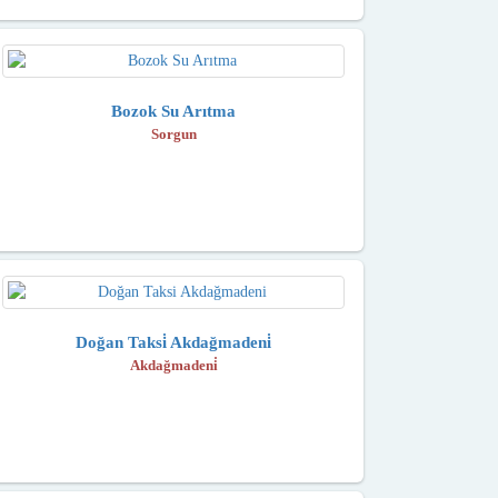
Bozok Su Arıtma
Sorgun
Doğan Taksi̇ Akdağmadeni̇
Akdağmadeni̇