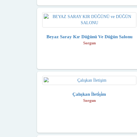
Beyaz Saray Kır Düğünü Ve Düğün Salonu
Sorgun
Çalışkan İleti̇şi̇m
Sorgun