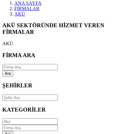
ANA SAYFA
FİRMALAR
AKÜ
AKÜ SEKTÖRÜNDE HİZMET VEREN
FİRMALAR
AKÜ
FİRMA ARA
Ara
ŞEHİRLER
KATEGORİLER