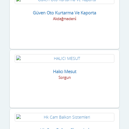
Güven Oto Kurtarma Ve Kaporta
Akdağmadeni̇
Halıcı Mesut
Sorgun