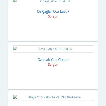
Öz Çağlar Oto Lasti̇k
Sorgun
Özsolak Yapı Center
Sorgun