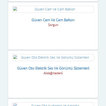
Güven Cam Ve Cam Balkon
Sorgun
Güven Oto Elektri̇k Ses Ve Görüntü Si̇stemleri̇
Akdağmadeni̇