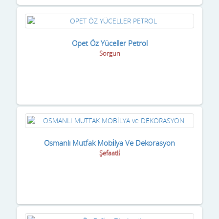
Opet Öz Yüceller Petrol
Sorgun
Osmanlı Mutfak Mobi̇lya Ve Dekorasyon
Şefaatli̇