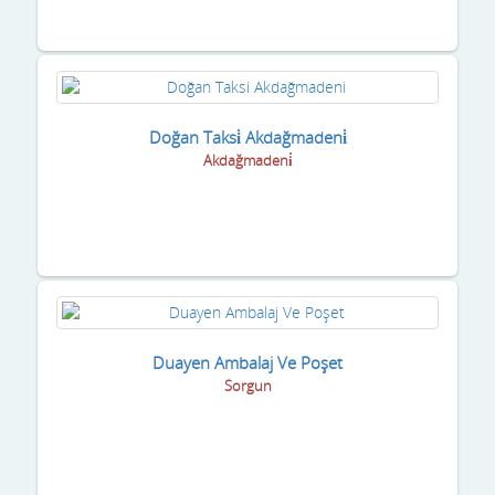
Doğan Taksi̇ Akdağmadeni̇
Akdağmadeni̇
Duayen Ambalaj Ve Poşet
Sorgun