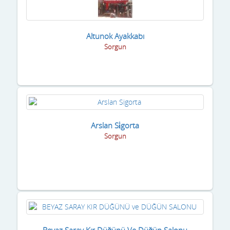
Altunok Ayakkabı
Sorgun
Arslan Si̇gorta
Sorgun
Beyaz Saray Kır Düğünü Ve Düğün Salonu