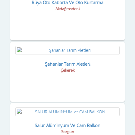
Rüya Oto Kaborta Ve Oto Kurtarma
Akdağmadeni̇
Şahanlar Tarım Aletleri̇
Çekerek
Salur Alümi̇nyum Ve Cam Balkon
Sorgun