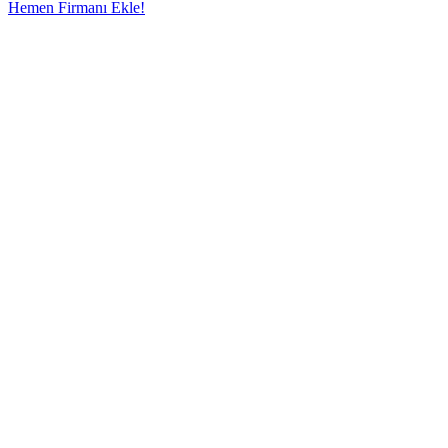
Hemen Firmanı Ekle!