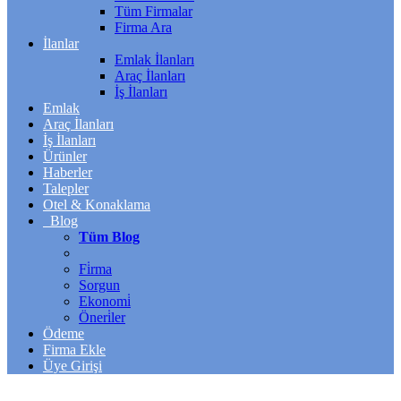
Tüm Firmalar
Firma Ara
İlanlar
Emlak İlanları
Araç İlanları
İş İlanları
Emlak
Araç İlanları
İş İlanları
Ürünler
Haberler
Talepler
Otel & Konaklama
Blog
Tüm Blog
Fi̇rma
Sorgun
Ekonomi̇
Öneri̇ler
Ödeme
Firma Ekle
Üye Girişi