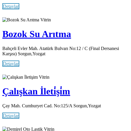
Detaylar
Vitrin
Bozok Su Arıtma
Bahçeli Evler Mah. Atatürk Bulvarı No:12 / C (Final Dersanesi
Karşısı) Sorgun,Yozgat
Detaylar
Vitrin
Çalışkan İleti̇şi̇m
Çay Mah. Cumhuryet Cad. No:125/A Sorgun,Yozgat
Detaylar
Vitrin