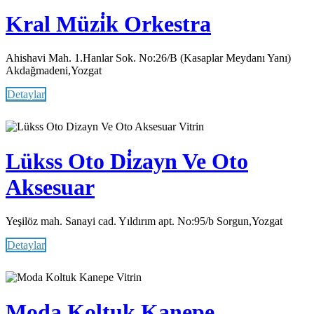
Kral Müzi̇k Orkestra
Ahishavi Mah. 1.Hanlar Sok. No:26/B (Kasaplar Meydanı Yanı)
Akdağmadeni,Yozgat
Detaylar
Vitrin
Lükss Oto Di̇zayn Ve Oto
Aksesuar
Yeşilöz mah. Sanayi cad. Yıldırım apt. No:95/b Sorgun,Yozgat
Detaylar
Vitrin
Moda Koltuk Kanepe