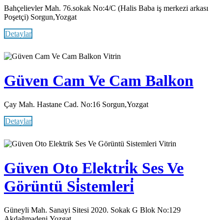
Bahçelievler Mah. 76.sokak No:4/C (Halis Baba iş merkezi arkası
Poşetçi) Sorgun,Yozgat
Detaylar
Vitrin
Güven Cam Ve Cam Balkon
Çay Mah. Hastane Cad. No:16 Sorgun,Yozgat
Detaylar
Vitrin
Güven Oto Elektri̇k Ses Ve
Görüntü Si̇stemleri̇
Güneyli Mah. Sanayi Sitesi 2020. Sokak G Blok No:129
Akdağmadeni,Yozgat