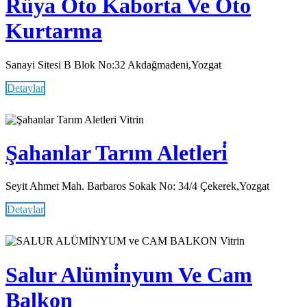
Rüya Oto Kaborta Ve Oto
Kurtarma
Sanayi Sitesi B Blok No:32 Akdağmadeni,Yozgat
Detaylar
Vitrin
Şahanlar Tarım Aletleri̇
Seyit Ahmet Mah. Barbaros Sokak No: 34/4 Çekerek,Yozgat
Detaylar
Vitrin
Salur Alümi̇nyum Ve Cam
Balkon