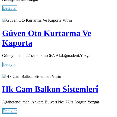
Detaylar
Vitrin
Güven Oto Kurtarma Ve
Kaporta
Güneyli mah. 225.sokak no 6/A Akdağmadeni,Yozgat
Detaylar
Vitrin
Hk Cam Balkon Si̇stemleri̇
Ağahefendi mah. Ankara Bulvarı No: 77/A Sorgun,Yozgat
Detaylar