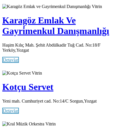
Vitrin
Karagöz Emlak Ve
Gayri̇menkul Danışmanlığı
Haşim Kılıç Mah. Şehit Abdülkadir Tuğ Cad. No:18/F
Yerköy,Yozgat
Detaylar
Vitrin
Kotçu Servet
Yeni mah. Cumhuriyet cad. No:14/C Sorgun,Yozgat
Detaylar
Vitrin