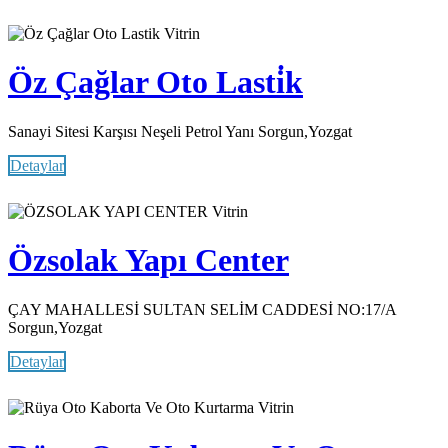
Vitrin
Öz Çağlar Oto Lasti̇k
Sanayi Sitesi Karşısı Neşeli Petrol Yanı Sorgun,Yozgat
Detaylar
Vitrin
Özsolak Yapı Center
ÇAY MAHALLESİ SULTAN SELİM CADDESİ NO:17/A
Sorgun,Yozgat
Detaylar
Vitrin