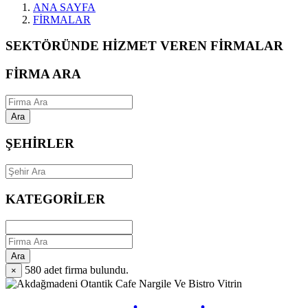
ANA SAYFA
FİRMALAR
SEKTÖRÜNDE HİZMET VEREN FİRMALAR
FİRMA ARA
Ara
ŞEHİRLER
KATEGORİLER
Ara
580
adet firma bulundu.
×
Vitrin