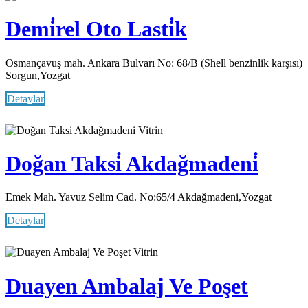
Demi̇rel Oto Lasti̇k
Osmançavuş mah. Ankara Bulvarı No: 68/B (Shell benzinlik karşısı)
Sorgun,Yozgat
Detaylar
Vitrin
Doğan Taksi̇ Akdağmadeni̇
Emek Mah. Yavuz Selim Cad. No:65/4 Akdağmadeni,Yozgat
Detaylar
Vitrin
Duayen Ambalaj Ve Poşet