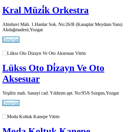
Kral Müzi̇k Orkestra
Ahishavi Mah. 1.Hanlar Sok. No:26/B (Kasaplar Meydanı Yanı)
Akdağmadeni,Yozgat
Detaylar
Vitrin
Lükss Oto Di̇zayn Ve Oto
Aksesuar
Yeşilöz mah. Sanayi cad. Yıldırım apt. No:95/b Sorgun,Yozgat
Detaylar
Vitrin
Moda Koltuk Kanepe