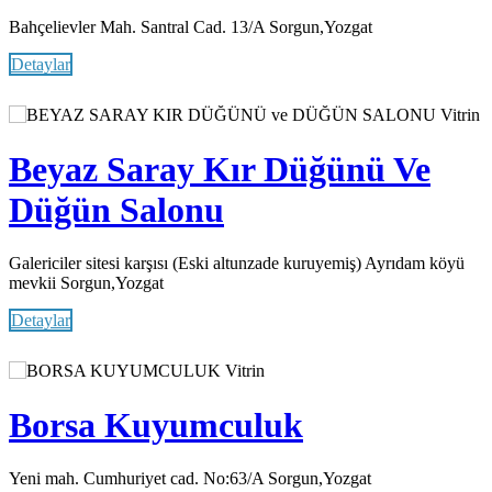
Bahçelievler Mah. Santral Cad. 13/A Sorgun,Yozgat
Detaylar
Vitrin
Beyaz Saray Kır Düğünü Ve
Düğün Salonu
Galericiler sitesi karşısı (Eski altunzade kuruyemiş) Ayrıdam köyü
mevkii Sorgun,Yozgat
Detaylar
Vitrin
Borsa Kuyumculuk
Yeni mah. Cumhuriyet cad. No:63/A Sorgun,Yozgat