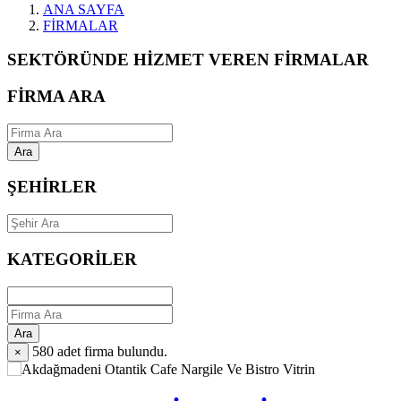
ANA SAYFA
FİRMALAR
SEKTÖRÜNDE HİZMET VEREN FİRMALAR
FİRMA ARA
Ara
ŞEHİRLER
KATEGORİLER
Ara
580
adet firma bulundu.
×
Vitrin