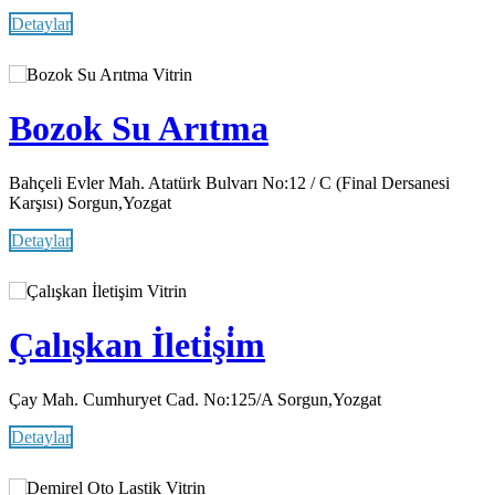
Detaylar
Vitrin
Bozok Su Arıtma
Bahçeli Evler Mah. Atatürk Bulvarı No:12 / C (Final Dersanesi
Karşısı) Sorgun,Yozgat
Detaylar
Vitrin
Çalışkan İleti̇şi̇m
Çay Mah. Cumhuryet Cad. No:125/A Sorgun,Yozgat
Detaylar
Vitrin