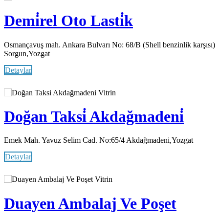
Demi̇rel Oto Lasti̇k
Osmançavuş mah. Ankara Bulvarı No: 68/B (Shell benzinlik karşısı)
Sorgun,Yozgat
Detaylar
Vitrin
Doğan Taksi̇ Akdağmadeni̇
Emek Mah. Yavuz Selim Cad. No:65/4 Akdağmadeni,Yozgat
Detaylar
Vitrin
Duayen Ambalaj Ve Poşet