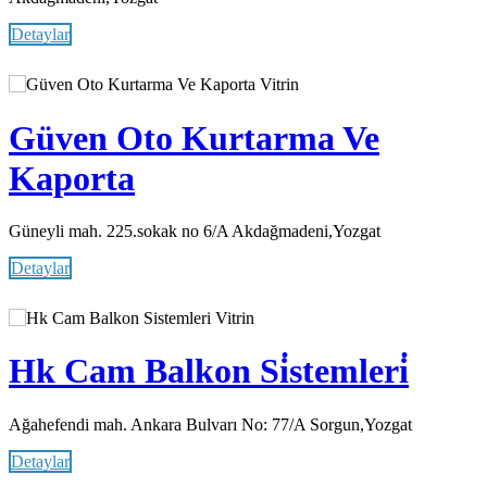
Detaylar
Vitrin
Güven Oto Kurtarma Ve
Kaporta
Güneyli mah. 225.sokak no 6/A Akdağmadeni,Yozgat
Detaylar
Vitrin
Hk Cam Balkon Si̇stemleri̇
Ağahefendi mah. Ankara Bulvarı No: 77/A Sorgun,Yozgat
Detaylar