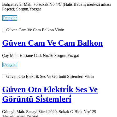
Bahçelievler Mah. 76.sokak No:4/C (Halis Baba iş merkezi arkası
Poşetçi) Sorgun,Yozgat
Detaylar
Vitrin
Güven Cam Ve Cam Balkon
Çay Mah. Hastane Cad. No:16 Sorgun,Yozgat
Detaylar
Vitrin
Güven Oto Elektri̇k Ses Ve
Görüntü Si̇stemleri̇
Güneyli Mah. Sanayi Sitesi 2020. Sokak G Blok No:129
Akdağmadeni,Yozgat