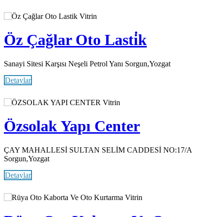
Vitrin
Öz Çağlar Oto Lasti̇k
Sanayi Sitesi Karşısı Neşeli Petrol Yanı Sorgun,Yozgat
Detaylar
Vitrin
Özsolak Yapı Center
ÇAY MAHALLESİ SULTAN SELİM CADDESİ NO:17/A
Sorgun,Yozgat
Detaylar
Vitrin