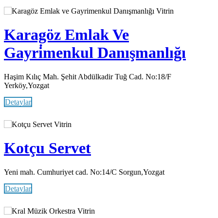
Vitrin
Karagöz Emlak Ve
Gayri̇menkul Danışmanlığı
Haşim Kılıç Mah. Şehit Abdülkadir Tuğ Cad. No:18/F
Yerköy,Yozgat
Detaylar
Vitrin
Kotçu Servet
Yeni mah. Cumhuriyet cad. No:14/C Sorgun,Yozgat
Detaylar
Vitrin