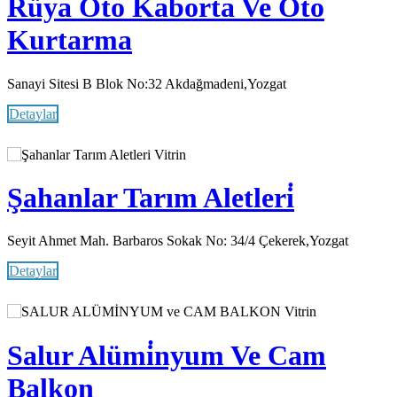
Rüya Oto Kaborta Ve Oto
Kurtarma
Sanayi Sitesi B Blok No:32 Akdağmadeni,Yozgat
Detaylar
Vitrin
Şahanlar Tarım Aletleri̇
Seyit Ahmet Mah. Barbaros Sokak No: 34/4 Çekerek,Yozgat
Detaylar
Vitrin
Salur Alümi̇nyum Ve Cam
Balkon