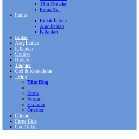
Tüm Firmalar
Firma Ara
İlanlar
Emlak İlanları
Araç İlanları
İş İlanları
Emlak
Araç İlanları
İş İlanları
Ürünler
Haberler
Talepler
Otel & Konaklama
Blog
Tüm Blog
Fi̇rma
Sorgun
Ekonomi̇
Öneri̇ler
Ödeme
Firma Ekle
Üye Girişi