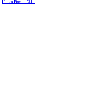
Hemen Firmanı Ekle!