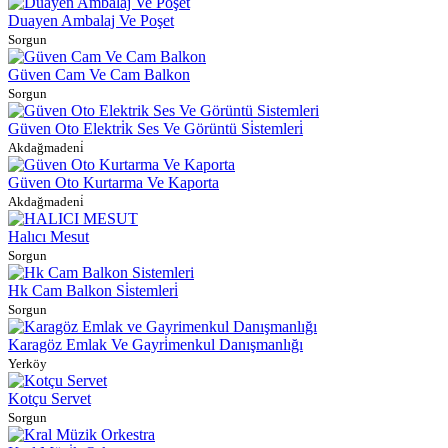
Duayen Ambalaj Ve Poşet
Sorgun
Güven Cam Ve Cam Balkon
Sorgun
Güven Oto Elektri̇k Ses Ve Görüntü Si̇stemleri̇
Akdağmadeni̇
Güven Oto Kurtarma Ve Kaporta
Akdağmadeni̇
Halıcı Mesut
Sorgun
Hk Cam Balkon Si̇stemleri̇
Sorgun
Karagöz Emlak Ve Gayri̇menkul Danışmanlığı
Yerköy
Kotçu Servet
Sorgun