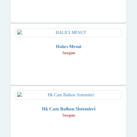
Halıcı Mesut
Sorgun
Hk Cam Balkon Si̇stemleri̇
Sorgun