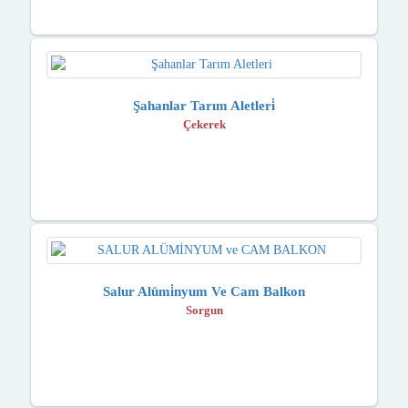
Şahanlar Tarım Aletleri̇
Çekerek
Salur Alümi̇nyum Ve Cam Balkon
Sorgun