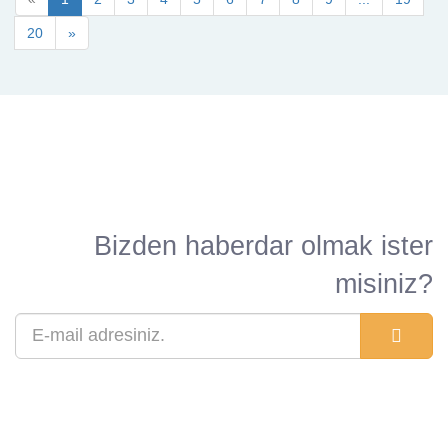
20
»
Bizden haberdar olmak ister
misiniz?