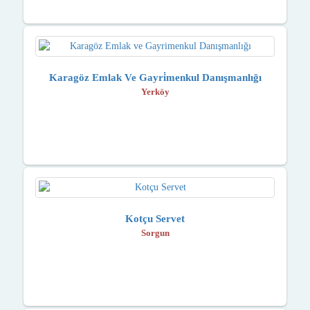
Karagöz Emlak Ve Gayri̇menkul Danışmanlığı
Yerköy
Kotçu Servet
Sorgun