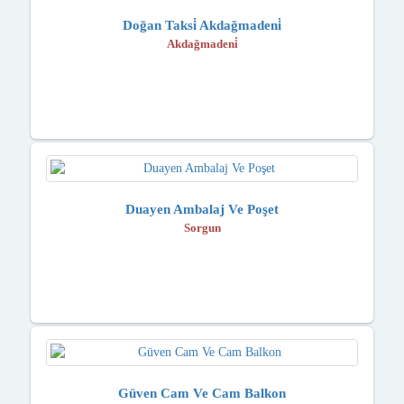
Doğan Taksi̇ Akdağmadeni̇
Akdağmadeni̇
Duayen Ambalaj Ve Poşet
Sorgun
Güven Cam Ve Cam Balkon