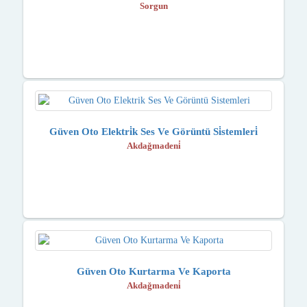
Sorgun
Güven Oto Elektri̇k Ses Ve Görüntü Si̇stemleri̇
Akdağmadeni̇
Güven Oto Kurtarma Ve Kaporta
Akdağmadeni̇