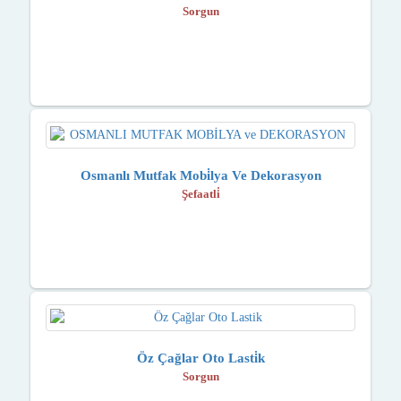
Sorgun
Osmanlı Mutfak Mobi̇lya Ve Dekorasyon
Şefaatli̇
Öz Çağlar Oto Lasti̇k
Sorgun