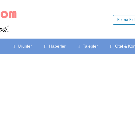
Firma Ek
Ürünler
Haberler
Talepler
Otel & Ko