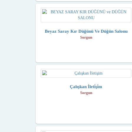
Beyaz Saray Kır Düğünü Ve Düğün Salonu
Sorgun
Çalışkan İleti̇şi̇m
Sorgun