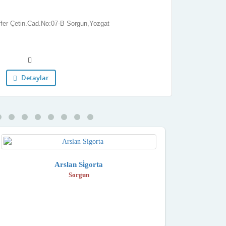
fer Çetin.Cad.No:07-B Sorgun,Yozgat
Detaylar
Arslan Si̇gorta
Sorgun