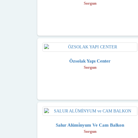
Sorgun
Özsolak Yapı Center
Sorgun
Salur Alümi̇nyum Ve Cam Balkon
Sorgun