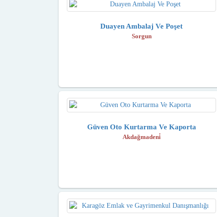
Duayen Ambalaj Ve Poşet
Sorgun
Güven Oto Kurtarma Ve Kaporta
Akdağmadeni̇