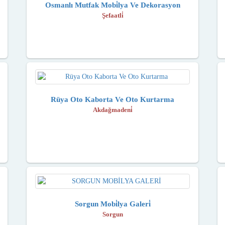
Osmanlı Mutfak Mobi̇lya Ve Dekorasyon
Şefaatli̇
Rüya Oto Kaborta Ve Oto Kurtarma
Akdağmadeni̇
Sorgun Mobi̇lya Galeri̇
Sorgun