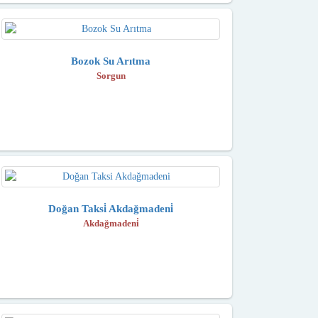
Bozok Su Arıtma
Sorgun
Doğan Taksi̇ Akdağmadeni̇
Akdağmadeni̇