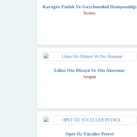
Karagöz Emlak Ve Gayri̇menkul Danışmanlığı
Yerköy
Lükss Oto Di̇zayn Ve Oto Aksesuar
Sorgun
Opet Öz Yüceller Petrol