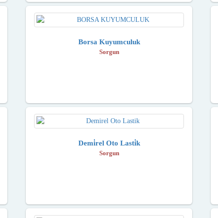
Borsa Kuyumculuk
Sorgun
Demi̇rel Oto Lasti̇k
Sorgun