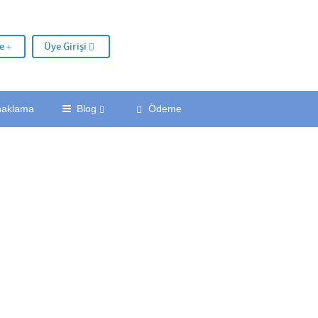
le
Üye Girişi
naklama
Blog
Ödeme