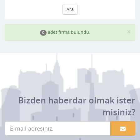
Ara
×
adet firma bulundu.
0
Bizden haberdar olmak ister
misiniz?