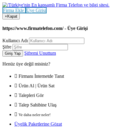
Firma Ekle
Üye Girişi
×
Kapat
https://www.firmatelefon.com/ - Üye Girişi
Kullanıcı Adı
Şifre
Şifremi Unuttum
Giriş Yap
Henüz
üye değil misiniz?
Firmanı İnternetde Tanıt
Ürün Al | Ürün Sat
Talepleri Gör
Talep Sahibine Ulaş
Ve daha neler neler!
Üyelik Paketlerine Gözat