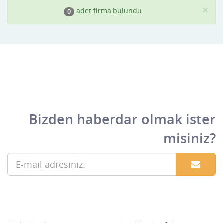
×
adet firma bulundu.
0
Bizden haberdar olmak ister
misiniz?