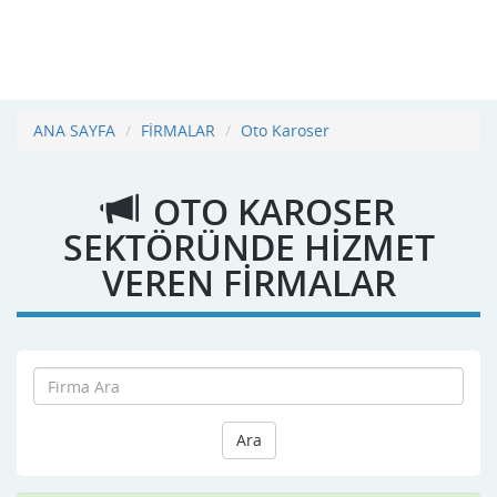
ANA SAYFA
FİRMALAR
Oto Karoser
OTO KAROSER
SEKTÖRÜNDE HİZMET
VEREN FİRMALAR
Ara