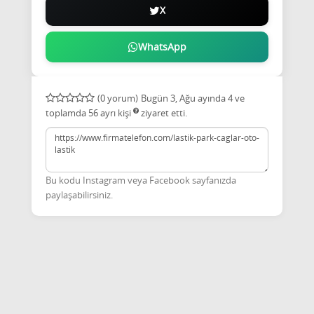
X
WhatsApp
(0 yorum)
Bugün 3, Ağu ayında 4 ve
toplamda 56
ayrı kişi
ziyaret etti.
Bu kodu Instagram veya Facebook sayfanızda
paylaşabilirsiniz.