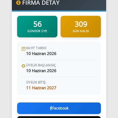
FİRMA DETAY
56
309
GÜNDÜR ÜYE
GÜN KALDI
KAYIT TARIHI
10 Haziran 2026
ÜYELIK BAŞLANGIÇ
10 Haziran 2026
ÜYELIK BITIŞ
11 Haziran 2027
Facebook