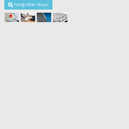
Fotoğrafları Büyüt