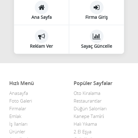
Ana Sayfa
Firma Giriş
Reklam Ver
Sayaç Güncelle
Hızlı Menü
Popüler Sayfalar
Anasayfa
Oto Kiralama
Foto Galeri
Restaurantlar
Firmalar
Düğün Salonları
Emlak
Kanepe Tami̇ri̇
İş İlanları
Halı Yıkama
Ürünler
2.El Eşya