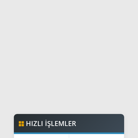
HIZLI İŞLEMLER