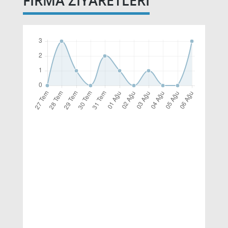
FİRMA ZİYARETLERİ