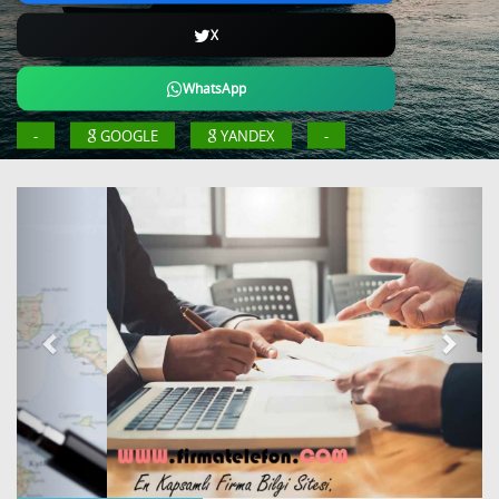
X
WhatsApp
-
GOOGLE
YANDEX
-