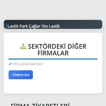
Lasti̇k Park Çağlar Oto Lasti̇k
SEKTÖRDEKI DIĞER
FIRMALAR
Oto Lastik Satıcıları
Sektör Ara