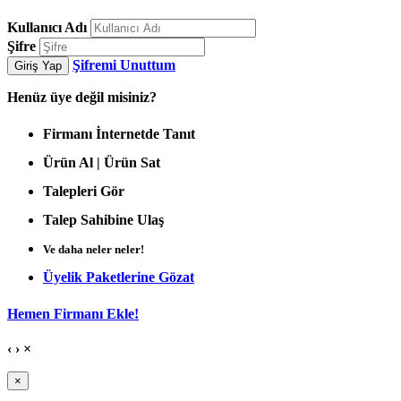
Kullanıcı Adı
Şifre
Şifremi Unuttum
Giriş Yap
Henüz
üye değil misiniz?
Firmanı İnternetde Tanıt
Ürün Al | Ürün Sat
Talepleri Gör
Talep Sahibine Ulaş
Ve daha neler neler!
Üyelik Paketlerine Gözat
Hemen Firmanı Ekle!
‹
›
×
×