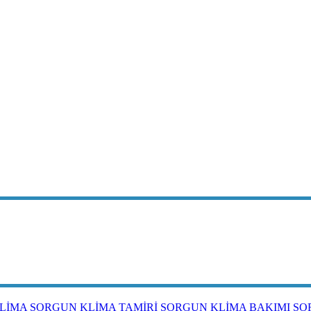
LİMA
SORGUN KLİMA TAMİRİ
SORGUN KLİMA BAKIMI
SO