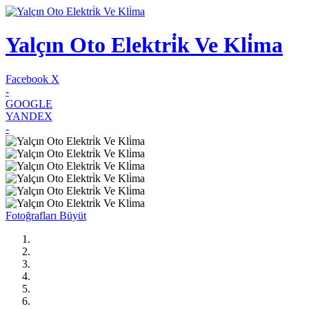
Yalçın Oto Elektri̇k Ve Kli̇ma
Facebook
X
-
GOOGLE
YANDEX
-
Fotoğrafları Büyüt