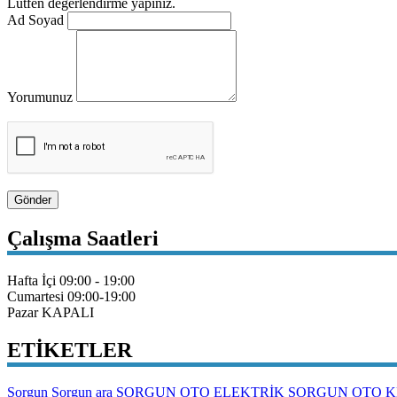
Lütfen değerlendirme yapınız.
Ad Soyad
Yorumunuz
Gönder
Çalışma Saatleri
Hafta İçi
09:00 - 19:00
Cumartesi
09:00-19:00
Pazar
KAPALI
ETİKETLER
Sorgun
Sorgun ara
SORGUN OTO ELEKTRİK
SORGUN OTO K