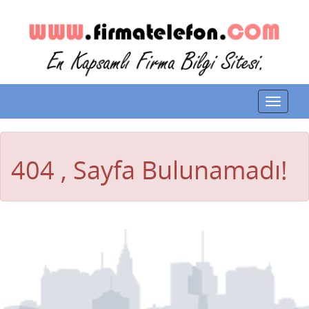
Toggle
navigat
404 , Sayfa Bulunamadı!