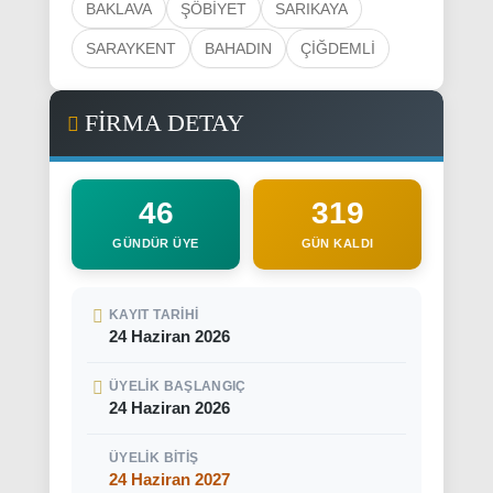
24 Haziran 2026
ÜYELIK BAŞLANGIÇ
24 Haziran 2026
ÜYELIK BITIŞ
24 Haziran 2027
Facebook
X
WhatsApp
(0 yorum)
Bugün 3, Ağu ayında 26 ve
toplamda 77
ayrı kişi
ziyaret etti.