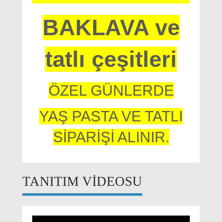
TANITIM VİDEOSU
FİRMA ZİYARETLERİ