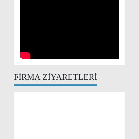
Yorumlar
Henüz yorum yazılmamış.
Yorum Yaz