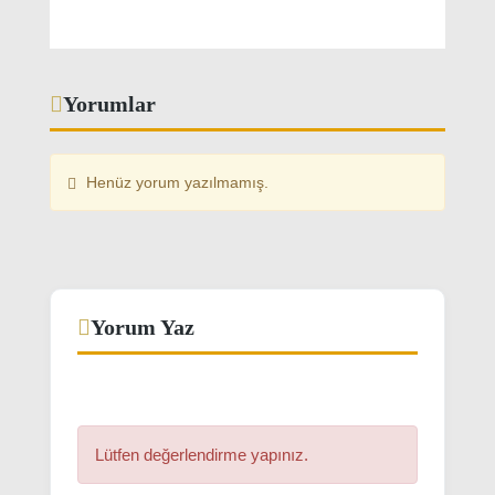
Lütfen değerlendirme yapınız.
Ad Soyad
Yorumunuz