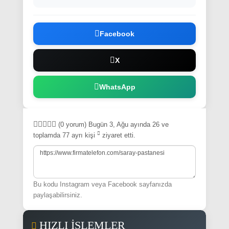
Bu kodu Instagram veya Facebook sayfanızda
paylaşabilirsiniz.
HIZLI İŞLEMLER
Ana Sayfa
Firma Giriş
Reklam Ver
Sayaç Güncelle