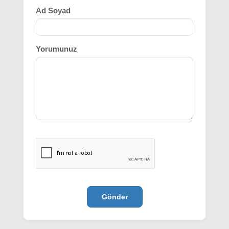
Gönder
ÇALIŞMA SAATLERI
Hafta İçi
06:30 00:00
Cumartesi
06:30 00:00
Pazar
06:30 00:00