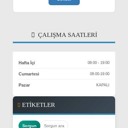
ÇALIŞMA SAATLERI
Hafta İçi
08:00 - 19:00
Cumartesi
08:00-19:00
Pazar
KAPALI
ETİKETLER
Sorgun
Sorgun ara