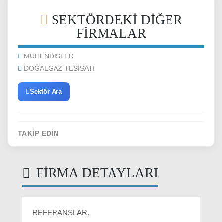
SEKTÖRDEKI DIĞER
FIRMALAR
MÜHENDİSLER
DOĞALGAZ TESİSATI
Sektör Ara
TAKIP EDIN
FIRMA DETAYLARI
REFERANSLAR.