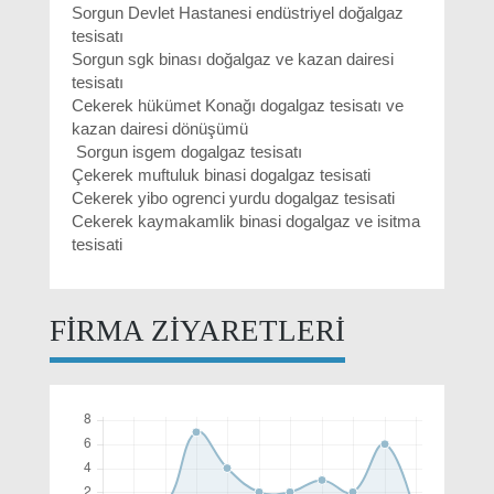
Sorgun Devlet Hastanesi endüstriyel doğalgaz
tesisatı
Sorgun sgk binası doğalgaz ve kazan dairesi
tesisatı
Cekerek hükümet Konağı dogalgaz tesisatı ve
kazan dairesi dönüşümü
Sorgun isgem dogalgaz tesisatı
Çekerek muftuluk binasi dogalgaz tesisati
Cekerek yibo ogrenci yurdu dogalgaz tesisati
Cekerek kaymakamlik binasi dogalgaz ve isitma
tesisati
FİRMA ZİYARETLERİ