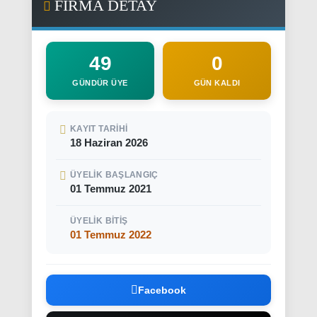
FİRMA DETAY
49
0
GÜNDÜR ÜYE
GÜN KALDI
KAYIT TARIHI
18 Haziran 2026
ÜYELIK BAŞLANGIÇ
01 Temmuz 2021
ÜYELIK BITIŞ
01 Temmuz 2022
Facebook