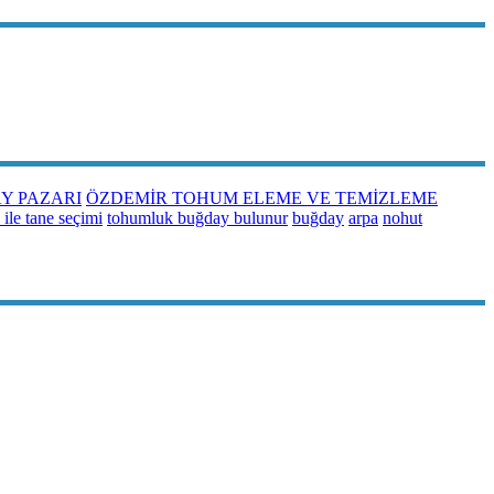
Y PAZARI
ÖZDEMİR TOHUM ELEME VE TEMİZLEME
ile tane seçimi
tohumluk buğday bulunur
buğday
arpa
nohut