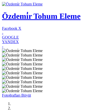
Özdemi̇r Tohum Eleme
Facebook
X
-
GOOGLE
YANDEX
-
Fotoğrafları Büyüt