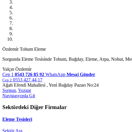
Özdemi̇r Tohum Eleme
Sorgunda Eleme Tesi̇si̇nde Tohum, Buğday, Eleme, Arpa, Nohut, Merc
Yalçın Özdemi̇r
Cep 1
0543 726 85 92
WhatsApp
Mesaj Gönder
0553 427 44 17
Cep 2
Ağah Efendi̇ Mahallesi̇ , Yeni̇ Buğday Pazarı No:24
Sorgun
,
Yozgat
Navigasyonla Git
Sektördeki Diğer Firmalar
Eleme Tesisleri
Sektör Ara