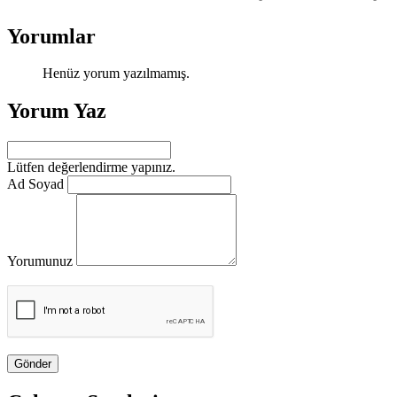
Yorumlar
Henüz yorum yazılmamış.
Yorum Yaz
Lütfen değerlendirme yapınız.
Ad Soyad
Yorumunuz
Gönder