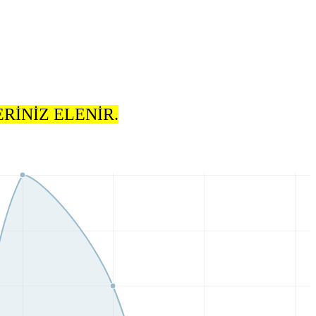
RİNİZ ELENİR.