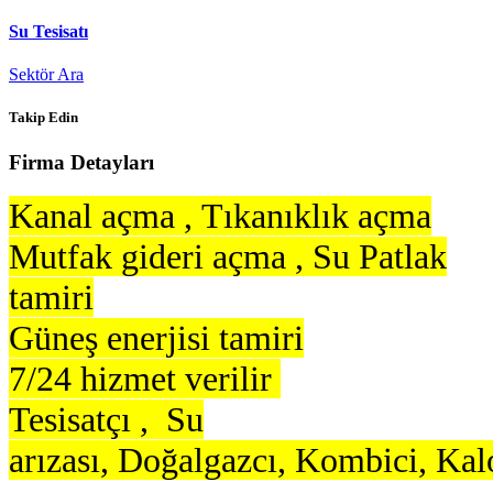
Su Tesisatı
Sektör Ara
Takip Edin
Firma Detayları
Kanal açma ,
Tıkanıklık açma
Mutfak gideri açma ,
Su Patlak
tamiri
Güneş enerjisi tamiri
7/24 hizmet verilir
Tesisatçı , Su
arızası, Doğalgazcı, Kombici, Kalo