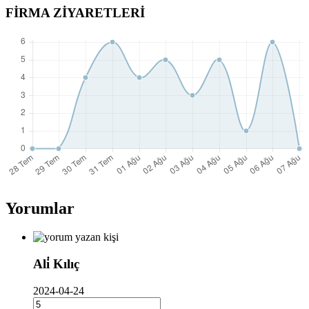
FİRMA ZİYARETLERİ
Yorumlar
Ali̇ Kılıç
2024-04-24