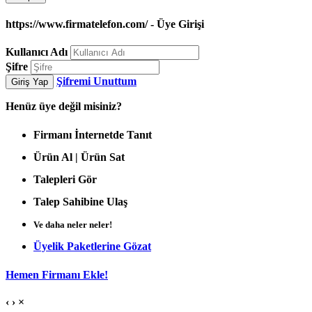
https://www.firmatelefon.com/ - Üye Girişi
Kullanıcı Adı
Şifre
Şifremi Unuttum
Giriş Yap
Henüz
üye değil misiniz?
Firmanı İnternetde Tanıt
Ürün Al | Ürün Sat
Talepleri Gör
Talep Sahibine Ulaş
Ve daha neler neler!
Üyelik Paketlerine Gözat
Hemen Firmanı Ekle!
‹
›
×