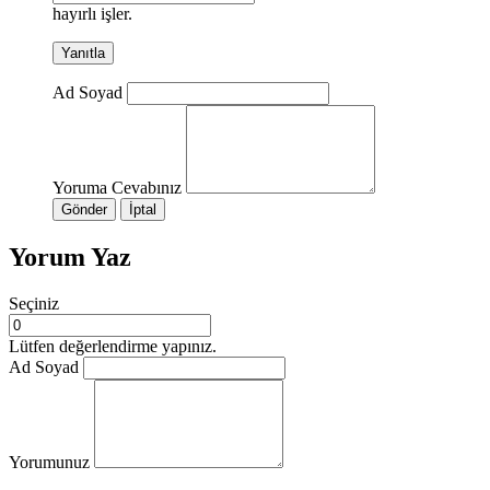
hayırlı işler.
Yanıtla
Ad Soyad
Yoruma Cevabınız
Gönder
İptal
Yorum Yaz
Seçiniz
Lütfen değerlendirme yapınız.
Ad Soyad
Yorumunuz