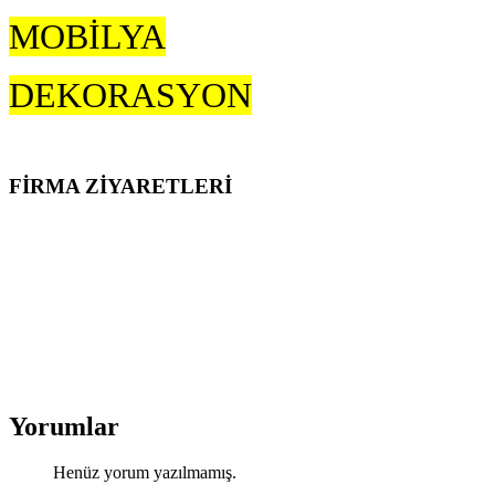
MOBİLYA
DEKORASYON
FİRMA ZİYARETLERİ
Yorumlar
Henüz yorum yazılmamış.