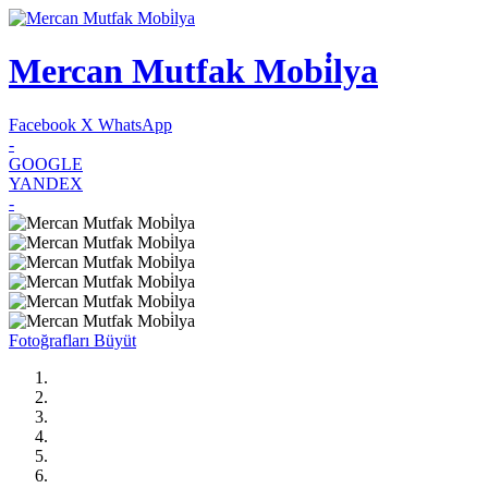
Mercan Mutfak Mobi̇lya
Facebook
X
WhatsApp
-
GOOGLE
YANDEX
-
Fotoğrafları Büyüt