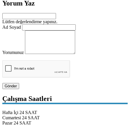
Yorum Yaz
Lütfen değerlendirme yapınız.
Ad Soyad
Yorumunuz
Gönder
Çalışma Saatleri
Hafta İçi
24 SAAT
Cumartesi
24 SAAT
Pazar
24 SAAT