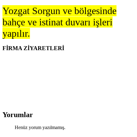
Yozgat Sorgun ve bölgesinde
bahçe ve istinat duvarı işleri
yapılır.
FİRMA ZİYARETLERİ
Yorumlar
Henüz yorum yazılmamış.