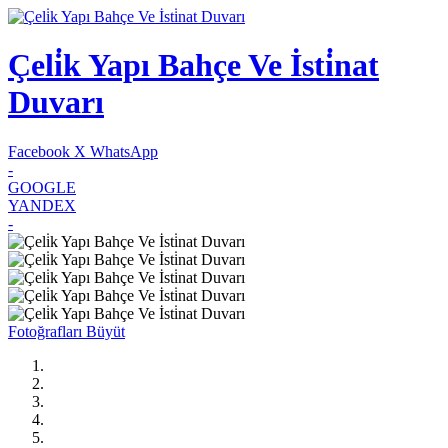
Çeli̇k Yapı Bahçe Ve İsti̇nat
Duvarı
Facebook
X
WhatsApp
-
GOOGLE
YANDEX
-
Fotoğrafları Büyüt