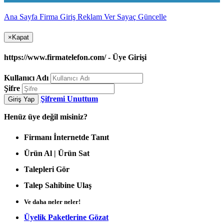
Ana Sayfa
Firma Giriş
Reklam Ver
Sayaç Güncelle
×
Kapat
https://www.firmatelefon.com/ - Üye Girişi
Kullanıcı Adı
Şifre
Şifremi Unuttum
Giriş Yap
Henüz
üye değil misiniz?
Firmanı İnternetde Tanıt
Ürün Al | Ürün Sat
Talepleri Gör
Talep Sahibine Ulaş
Ve daha neler neler!
Üyelik Paketlerine Gözat