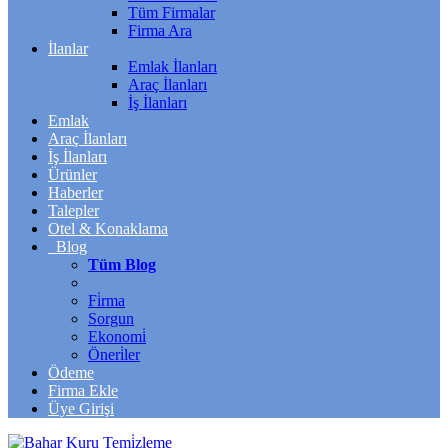
Tüm Firmalar
Firma Ara
İlanlar
Emlak İlanları
Araç İlanları
İş İlanları
Emlak
Araç İlanları
İş İlanları
Ürünler
Haberler
Talepler
Otel & Konaklama
Blog
Tüm Blog
Fi̇rma
Sorgun
Ekonomi̇
Öneri̇ler
Ödeme
Firma Ekle
Üye Girişi