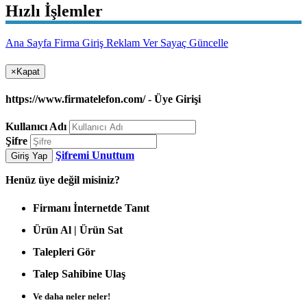
Hızlı İşlemler
Ana Sayfa
Firma Giriş
Reklam Ver
Sayaç Güncelle
×
Kapat
https://www.firmatelefon.com/ - Üye Girişi
Kullanıcı Adı
Şifre
Şifremi Unuttum
Giriş Yap
Henüz
üye değil misiniz?
Firmanı İnternetde Tanıt
Ürün Al | Ürün Sat
Talepleri Gör
Talep Sahibine Ulaş
Ve daha neler neler!