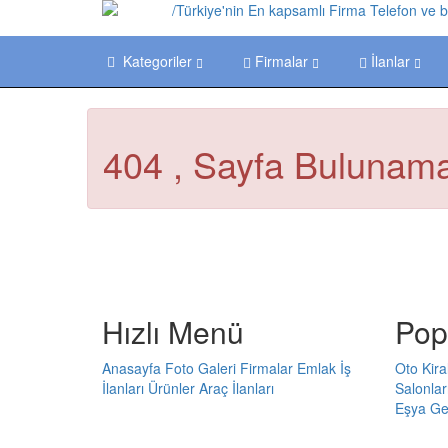
Kategoriler
Firmalar
İlanlar
404 , Sayfa Bulunama
Hızlı Menü
Pop
Anasayfa
Foto Galeri
Firmalar
Emlak
İş
Oto Kir
İlanları
Ürünler
Araç İlanları
Salonlar
Eşya
Gel