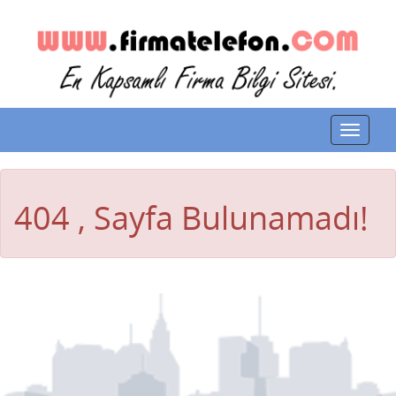
Toggle
navigat
404 , Sayfa Bulunamadı!